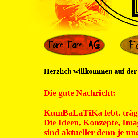
Herzlich willkommen auf d
Die gute Nachricht:
KumBaLaTiKa lebt, trägt 
Die Ideen, Konzepte, Ima
sind aktueller denn je u